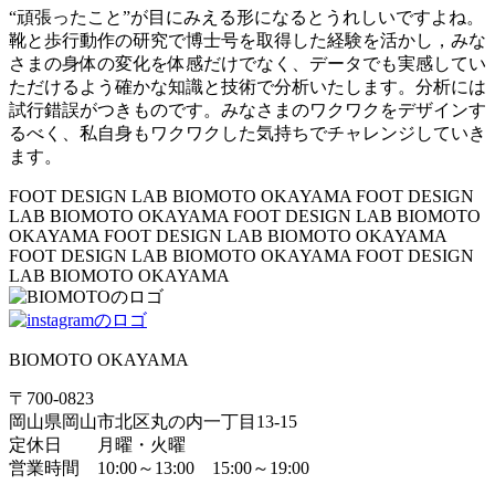
“頑張ったこと”が目にみえる形になるとうれしいですよね。
靴と歩行動作の研究で博士号を取得した経験を活かし，みな
さまの身体の変化を体感だけでなく、データでも実感してい
ただけるよう確かな知識と技術で分析いたします。分析には
試行錯誤がつきものです。みなさまのワクワクをデザインす
るべく、私自身もワクワクした気持ちでチャレンジしていき
ます。
FOOT DESIGN LAB BIOMOTO OKAYAMA
FOOT DESIGN
LAB BIOMOTO OKAYAMA
FOOT DESIGN LAB BIOMOTO
OKAYAMA
FOOT DESIGN LAB BIOMOTO OKAYAMA
FOOT DESIGN LAB BIOMOTO OKAYAMA
FOOT DESIGN
LAB BIOMOTO OKAYAMA
BIOMOTO OKAYAMA
〒700-0823
岡山県岡山市北区丸の内一丁目13-15
定休日 月曜・火曜
営業時間 10:00～13:00 15:00～19:00