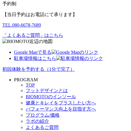
予約制
【当日予約はお電話にて承ります】
TEL.
080-6678-7689
「よくあるご質問」はこちら
Google Mapで見る
駐車場情報はこちら
初回体験を予約する
（1分で完了）
PROGRAM
TOP
フットデザインとは
BIOMOTOのインソール
健康とキレイをプラスしたい方へ
パフォーマンス向上を目指す方へ
プログラム/価格
ラボの紹介
よくあるご質問