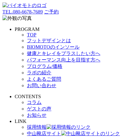
TEL.
080-6678-7689
ご予約
PROGRAM
TOP
フットデザインとは
BIOMOTOのインソール
健康とキレイをプラスしたい方へ
パフォーマンス向上を目指す方へ
プログラム/価格
ラボの紹介
よくあるご質問
お問い合わせ
CONTENTS
コラム
ゲストの声
お知らせ
LINK
採用情報
中山靴店サイト