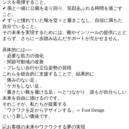
ンスを発揮すること。
✔ 孫と一緒に公園を走り回り、笑顔あふれる時間を過ごす
こと。
✔ ずっと憧れていた靴を堂々と履きこなし、自信に満ちた
自分でいること。
その未来を実現するためには、靴やインソールの提供にとど
まらず、さらに一歩踏み込んだサポートが欠かせません。
具体的には──
・必要な筋力の強化
・関節可動域の改善
・ブレない歩行や立位姿勢の習得
これらを総合的に支援することで、結果的に
「痛みのない足」
「ケガをしない足」
「履きたい靴を履ける足」へとつながり、誰もが自分らしい
未来を自由に描けるのです。
それこそが、私たちが提案する
「ワクワクを足からデザインする」＝ Foot Design
という新しい価値です。