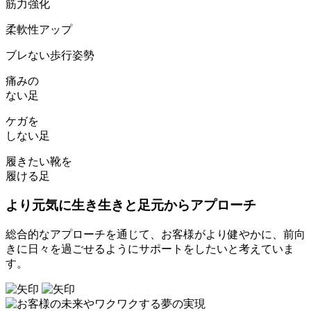
筋力強化
柔軟性アップ
ブレない歩行姿勢
痛み
の
ない足
ケガ
を
しない足
履きたい靴を
履ける足
より元気に生き生きと足元からアプローチ
総合的なアプローチを通じて、お客様がより健やかに、前向
きに日々を過ごせるようにサポートをしたいと考えていま
す。